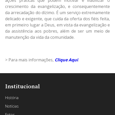
ações práticas que podem motivar e viabilizar o
crescimento da evangelização, e consequentemente
da arrecadação do dízimo. É um serviço extremamente
delicado e exigente, que cuida da oferta dos fiéis feita,
em primeiro lugar a Deus, em vista da evangelização e
da assistência aos pobres, além de ser um meio de
manutenção da vida da comunidade.
> Para mais informações,
Clique Aqui
.
Institucional
História
Notícias
Fotos