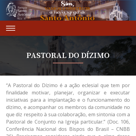
PASTORAL DO DÍZIMO
“A Pastoral do Dízimo é a ação eclesial que tem por
finalidade motivar, planejar, organizar e executar
iniciativas para a implantação e o funcionamento do
dízimo, e acompanhar os membros da comunidade no
que diz respeito à sua colaboração, em sintonia com a
Pastoral de Conjunto na Igreja particular.” (Doc. 106,
Conferência Nacional dos Bispos do Brasil – CNBB