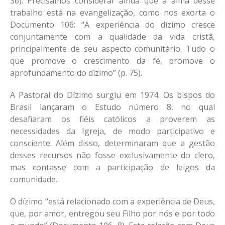
36). Precisamos considerar ainda que a alma desse
trabalho está na evangelização, como nos exorta o
Documento 106: “A experiência do dízimo cresce
conjuntamente com a qualidade da vida cristã,
principalmente de seu aspecto comunitário. Tudo o
que promove o crescimento da fé, promove o
aprofundamento do dízimo” (p. 75).
A Pastoral do Dízimo surgiu em 1974. Os bispos do
Brasil lançaram o Estudo número 8, no qual
desafiaram os fiéis católicos a proverem as
necessidades da Igreja, de modo participativo e
consciente. Além disso, determinaram que a gestão
desses recursos não fosse exclusivamente do clero,
mas contasse com a participação de leigos da
comunidade.
O dízimo “está relacionado com a experiência de Deus,
que, por amor, entregou seu Filho por nós e por todo