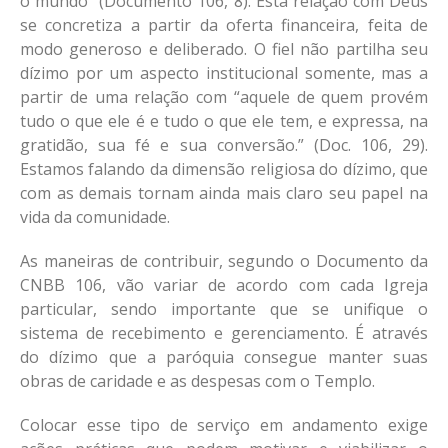
o mundo” (Documento 106, 8). Esta relação com Deus
se concretiza a partir da oferta financeira, feita de
modo generoso e deliberado. O fiel não partilha seu
dízimo por um aspecto institucional somente, mas a
partir de uma relação com “aquele de quem provém
tudo o que ele é e tudo o que ele tem, e expressa, na
gratidão, sua fé e sua conversão.” (Doc. 106, 29).
Estamos falando da dimensão religiosa do dízimo, que
com as demais tornam ainda mais claro seu papel na
vida da comunidade.
As maneiras de contribuir, segundo o Documento da
CNBB 106, vão variar de acordo com cada Igreja
particular, sendo importante que se unifique o
sistema de recebimento e gerenciamento. É através
do dízimo que a paróquia consegue manter suas
obras de caridade e as despesas com o Templo.
Colocar esse tipo de serviço em andamento exige