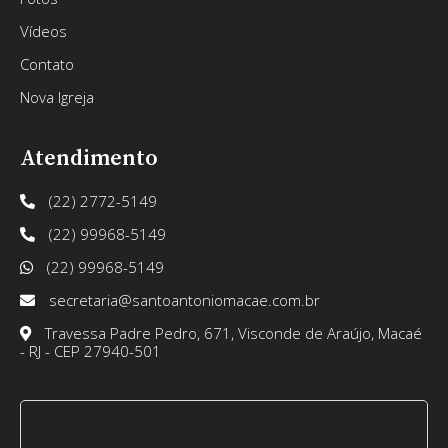
Vídeos
Contato
Nova Igreja
Atendimento
(22) 2772-5149
(22) 99968-5149
(22) 99968-5149
secretaria@santoantoniomacae.com.br
Travessa Padre Pedro, 671, Visconde de Araújo, Macaé
- RJ - CEP 27940-501