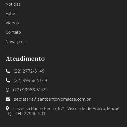
Notícias
Fotos
Vídeos
Contato
Nova Igreja
Atendimento
(22) 2772-5149
(22) 99968-5149
(22) 99968-5149
secretaria@santoantoniomacae.com.br
Travessa Padre Pedro, 671, Visconde de Araújo, Macaé
- RJ - CEP 27940-501