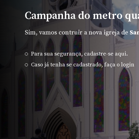
Campanha do metro qu
Sim, vamos contruir a nova igreja de
Sa
Para sua segurança, cadastre-se aqui.
Caso já tenha se cadastrado, faça o login