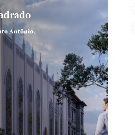
adrado
nto Antônio
.